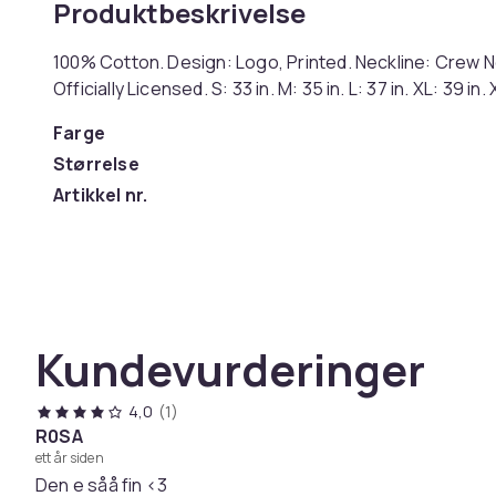
Produktbeskrivelse
100% Cotton. Design: Logo, Printed. Neckline: Crew 
Officially Licensed. S: 33 in. M: 35 in. L: 37 in. XL: 39 i
Farge
Størrelse
Artikkel nr.
Produktsikkerhetsinformasjon
Kundevurderinger
4,0
(1)
R0SA
ett år siden
Den e såå fin <3