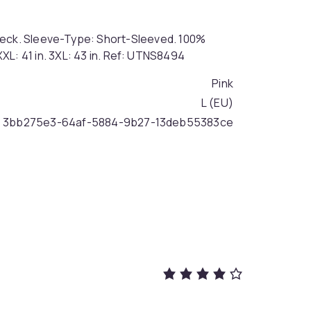
Neck. Sleeve-Type: Short-Sleeved. 100%
n. XXL: 41 in. 3XL: 43 in. Ref: UTNS8494
Pink
L (EU)
3bb275e3-64af-5884-9b27-13deb55383ce