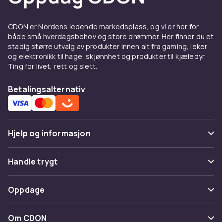
look. Slim fit gir en mer nedtonet silhuett.
Raglanermer gir ekstra bevegelsesfrihet.
CDON er Nordens ledende markedsplass, og vi er her for
Halvglidelås tilbyr temperaturregulering.
både små hverdagsbehov og store drømmer. Her finner du et
stadig større utvalg av produkter innen alt fra gaming, leker
Materiale og kvalitet
og elektronikk til hage, skjønnhet og produkter til kjæledyr.
Ting for livet, rett og slett.
Bomullsfleece med børstet innside gir mykhet
og varme. French terry er tynnere og passer
Betalingsalternativ
overgangssesonger. Økologisk bomull og
gjenvunnet polyester gjør det enklere å velge
bærekraftig.
Hjelp og informasjon
Å bære sweatshirt
Med
jeans
og sneakers til hverdag. Under en
Vanlige spørsmål
Handle trygt
jakke
som mellomlag. Med
mysklær
til
Spor pakke
hjemmebruk.
Betaling
Oppdage
Angre & returner her
Kjøp sweatshirts på CDON
Levering
Kategorier
Kontakt oss
Om CDON
Utforsk
gensere og kofter
og
herreklær
. Trygt