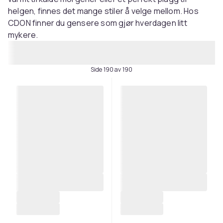
helgen, finnes det mange stiler å velge mellom. Hos
CDON finner du gensere som gjør hverdagen litt
mykere.
Side 190 av 190