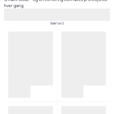
hver gang.
Side 1 av 2