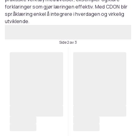
forklaringer som gjør læringen effektiv. Med CDON blir
språklæring enkel å integrere i hverdagen og virkelig
utviklende.
Side 2 av 3