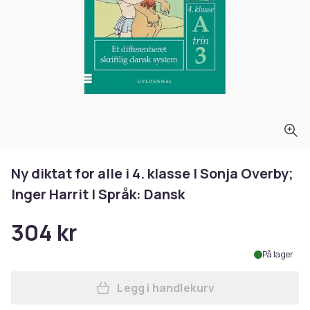
Ny diktat for alle i 4. klasse | Sonja Overby;
Inger Harrit | Språk: Dansk
304 kr
På lager
Legg i handlekurv
Legg Ny diktat for alle i 4. 