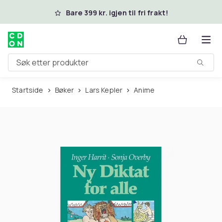
Hopp til hovedinnhold
Bare 399 kr. igjen til fri frakt!
Søk etter produkter
Startside
Bøker
Lars Kepler
Anime