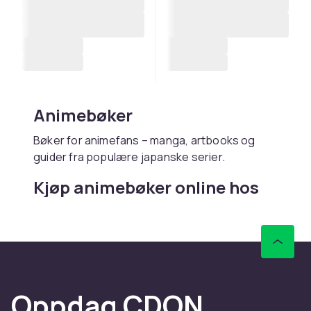
Animebøker
Bøker for animefans – manga, artbooks og
guider fra populære japanske serier.
Kjøp animebøker online hos
CDON
Hos CDON finner du animebøker – med rask
levering og trygt kjøp.
Oppdag CDON