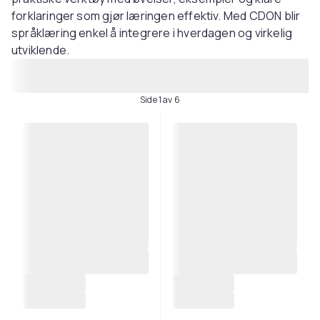
forklaringer som gjør læringen effektiv. Med CDON blir
språklæring enkel å integrere i hverdagen og virkelig
utviklende.
Side 1 av 6