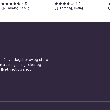
4,3
4,2
torsdag, 13 aug.
torsdag, 13 aug.
 små hverdagsbehov og store
n alt fra gaming, leker og
livet, rett og slett.