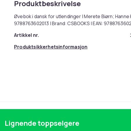
Produktbeskrivelse
Øvebok i dansk for utlendinger | Merete Biørn; Hanne 
9788763602013 | Brand: CSBOOKS | EAN: 978876360
Artikkel nr.
Produktsikkerhetsinformasjon
Lignende toppselgere