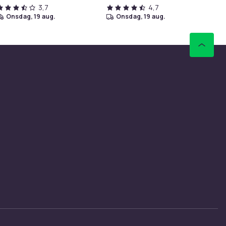
3,7
4,7
onsdag, 19 aug.
onsdag, 19 aug.