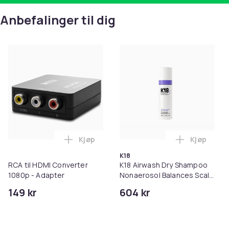
Anbefalinger til dig
Kjøp
Kjøp
Legg RCA til HDMI Converter 1080p - Ada
Legg K18 A
K18
RCA til HDMI Converter
K18 Airwash Dry Shampoo
1080p - Adapter
Nonaerosol Balances Scalp
& Controls Excess Oil
149 kr
604 kr