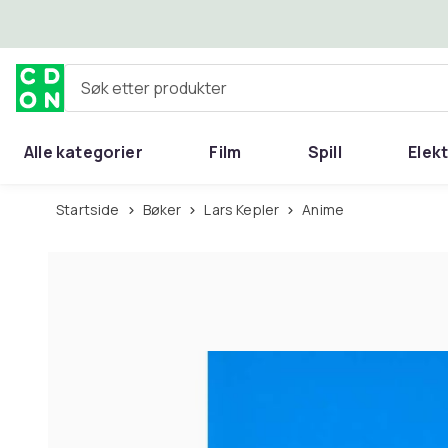
Hopp til hovedinnhold
Søk etter produkter
Alle kategorier
Film
Spill
Elek
Startside
Bøker
Lars Kepler
Anime