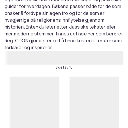
guider for hverdagen. Bøkene passer både for de som
ønsker å fordype sin egen tro og for de som er
nysgjerrige på religionens innflytelse gjennom
historien. Enten du leter etter klassiske tekster eller
mer moderne stemmer, finnes det noe her som berører
deg. CDON gjør det enkelt å finne kristen litteratur som
forklarer og inspirerer.
Side 1 av 10