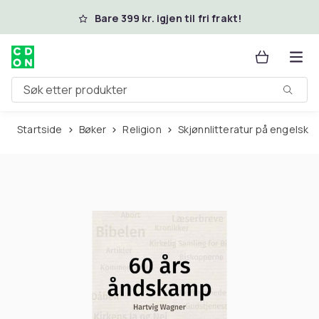
Hopp til hovedinnhold
Bare 399 kr. igjen til fri frakt!
Søk etter produkter
Startside
Bøker
Religion
Skjønnlitteratur på engelsk