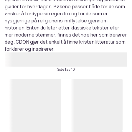
guider for hverdagen. Bøkene passer både for de som
ønsker å fordype sin egen tro og for de som er
nysgjerrige på religionens innflytelse gjennom
historien. Enten du leter etter klassiske tekster eller
mer moderne stemmer, finnes det noe her som berører
deg. CDON gjør det enkelt å finne kristen litteratur som
forklarer og inspirerer.
Side 1 av 10