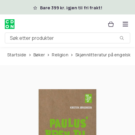
Hopp til hovedinnhold
Bare 399 kr. igjen til fri frakt!
Søk etter produkter
Startside
Bøker
Religion
Skjønnlitteratur på engelsk