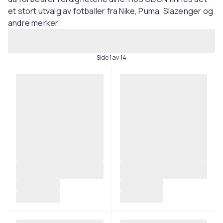
et stort utvalg av fotballer fra Nike, Puma, Slazenger og
andre merker.
Side 1 av 14