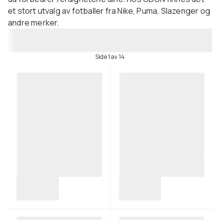
et stort utvalg av fotballer fra Nike, Puma, Slazenger og
andre merker.
Side 1 av 14