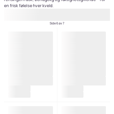
en frisk følelse hver kveld.
Side 6 av 7