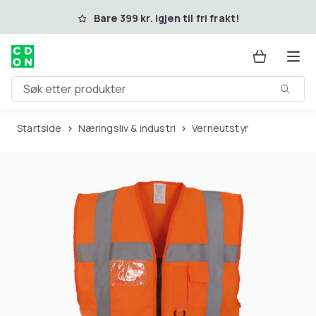
Hopp til hovedinnhold
Bare 399 kr. igjen til fri frakt!
Søk etter produkter
Startside
Næringsliv & industri
Verneutstyr