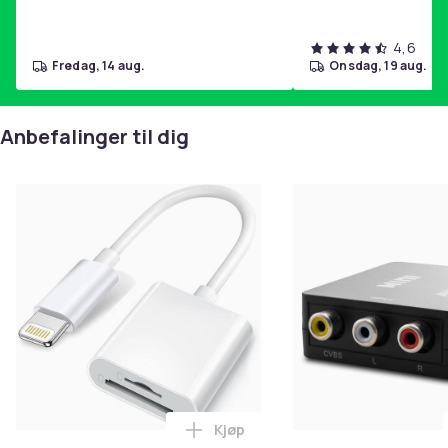
4,6
fredag, 14 aug.
onsdag, 19 aug.
Anbefalinger til dig
Kjøp
Legg Lightning til SD/TF Kortles