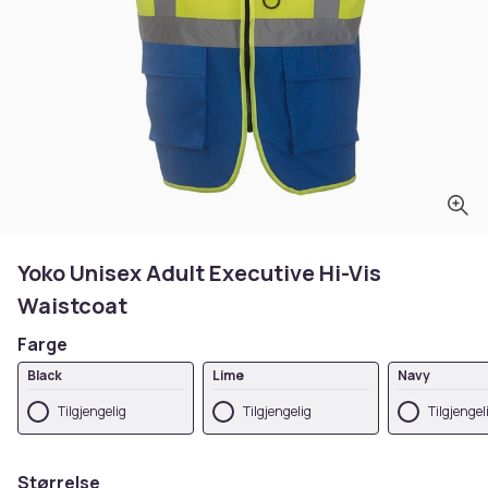
Yoko Unisex Adult Executive Hi-Vis
Waistcoat
Farge
Black
Lime
Navy
Tilgjengelig
Tilgjengelig
Tilgjengel
Størrelse