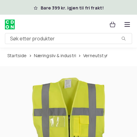
Hopp til hovedinnhold
Bare 399 kr. igjen til fri frakt!
Søk etter produkter
Startside
Næringsliv & industri
Verneutstyr