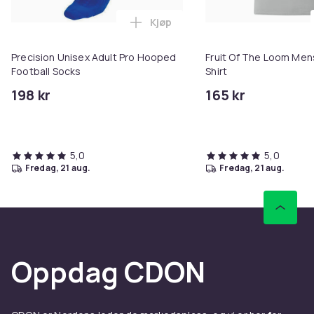
Kjøp
Legg Precision Unisex Adult Pro
Precision Unisex Adult Pro Hooped
Fruit Of The Loom Mens
Football Socks
Shirt
198 kr
165 kr
5,0
5,0
fredag, 21 aug.
fredag, 21 aug.
Oppdag CDON