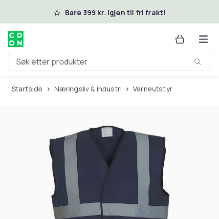
Hopp til hovedinnhold
Bare 399 kr. igjen til fri frakt!
Søk etter produkter
Startside
Næringsliv & industri
Verneutstyr