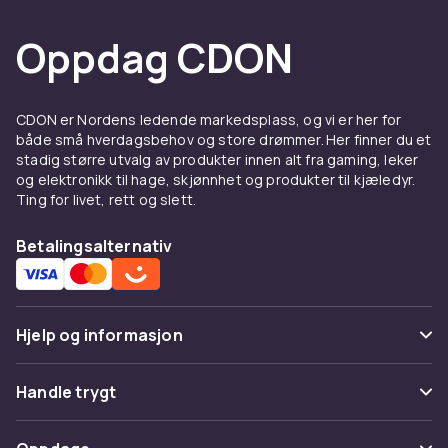
Oppdag CDON
CDON er Nordens ledende markedsplass, og vi er her for
både små hverdagsbehov og store drømmer. Her finner du et
stadig større utvalg av produkter innen alt fra gaming, leker
og elektronikk til hage, skjønnhet og produkter til kjæledyr.
Ting for livet, rett og slett.
Betalingsalternativ
Hjelp og informasjon
Vanlige spørsmål
Handle trygt
Spor pakke
Betaling