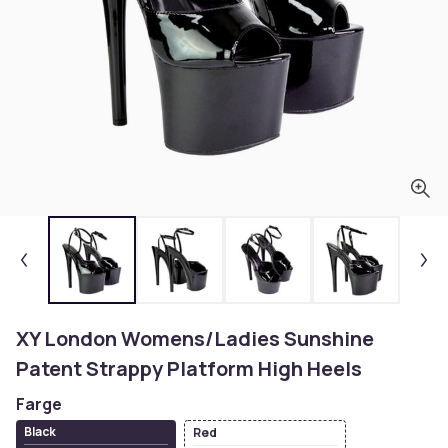
XY London Womens/Ladies Sunshine
Patent Strappy Platform High Heels
Farge
Black
Red