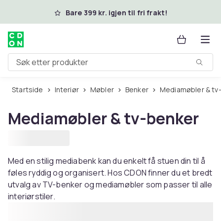
Hopp til hovedinnhold
Bare 399 kr. igjen til fri frakt!
Søk etter produkter
Startside
Interiør
Møbler
Benker
Mediamøbler & tv
Mediamøbler & tv-benker
Med en stilig mediabenk kan du enkelt få stuen din til å
føles ryddig og organisert. Hos CDON finner du et bredt
utvalg av TV-benker og mediamøbler som passer til alle
interiørstiler.