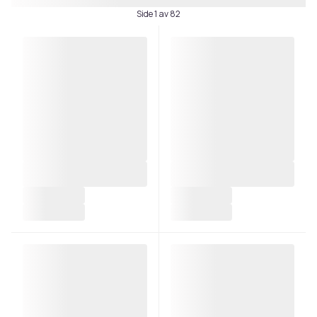
Side 1 av 82