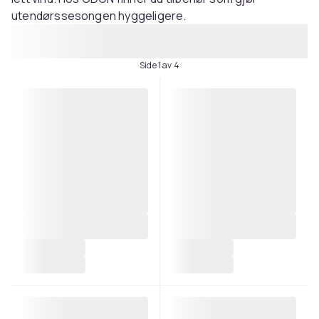
utendørssesongen hyggeligere.
Side 1 av 4