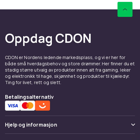
Oppdag CDON
CDON er Nordens ledende markedsplass, og vi er her for
både små hverdagsbehov og store drømmer. Her finner du et
stadig større utvalg av produkter innen alt fra gaming, leker
og elektronikk til hage, skjønnhet og produkter til kjæledyr.
Ting for livet, rett og slett.
Betalingsalternativ
Hjelp og informasjon
Vanlige spørsmål