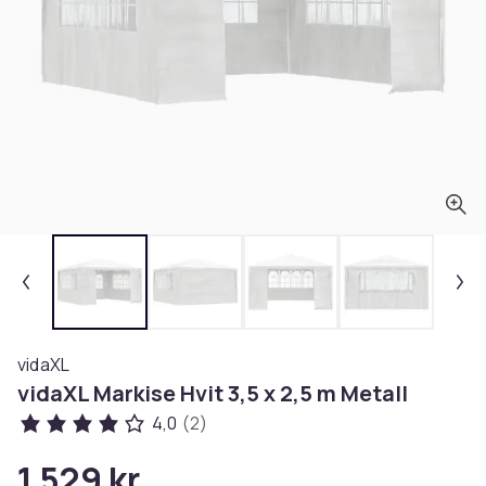
vidaXL
vidaXL Markise Hvit 3,5 x 2,5 m Metall
4,0
(2)
1 529 kr