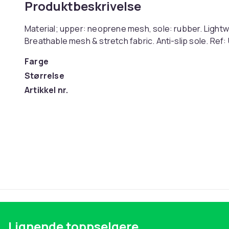
Produktbeskrivelse
Material; upper: neoprene mesh, sole: rubber. Lightw
Breathable mesh & stretch fabric. Anti-slip sole. Re
Farge
Størrelse
Artikkel nr.
Produktsikkerhetsinformasjon
Lignende toppselgere