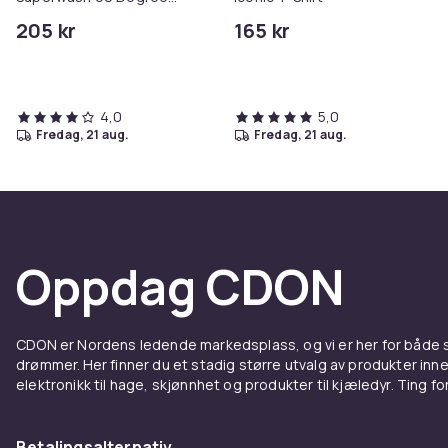
Tshirt
205 kr
165 kr
4,0
5,0
fredag, 21 aug.
fredag, 21 aug.
Oppdag CDON
CDON er Nordens ledende markedsplass, og vi er her for både
drømmer. Her finner du et stadig større utvalg av produkter inne
elektronikk til hage, skjønnhet og produkter til kjæledyr. Ting for 
Betalingsalternativ