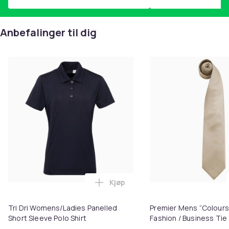
Anbefalinger til dig
Kjøp
Legg Tri Dri Womens/Ladies Pane
Tri Dri Womens/Ladies Panelled
Premier Mens “Colours”
Short Sleeve Polo Shirt
Fashion / Business Tie 