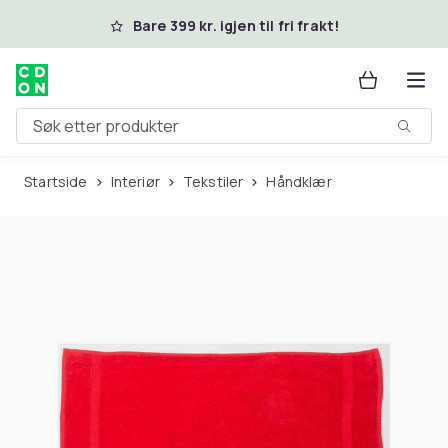
Hopp til hovedinnhold
Bare 399 kr. igjen til fri frakt!
Søk etter produkter
Startside
Interiør
Tekstiler
Håndklær