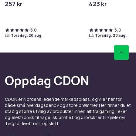
257 kr
423 kr
5,0
5,0
torsdag, 20 aug.
torsdag, 20 aug.
Oppdag CDON
CDON er Nordens ledende markedsplass, og vi er her for
både små hverdagsbehov og store drømmer. Her finner du et
stadig større utvalg av produkter innen alt fra gaming, leker
og elektronikk til hage, skjønnhet og produkter til kjæledyr.
Ting for livet, rett og slett.