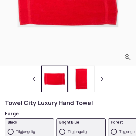
Towel City Luxury Hand Towel
Farge
Black
Bright Blue
Forest
Tilgjengelig
Tilgjengelig
Tilgjengel