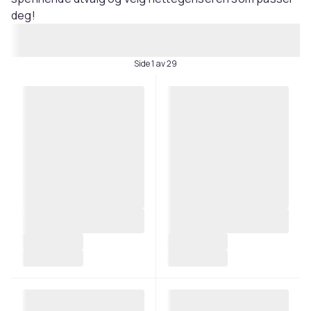
deg!
Side 1 av 29