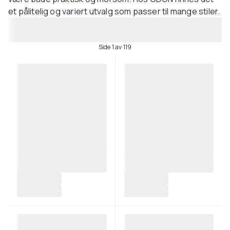
et pålitelig og variert utvalg som passer til mange stiler.
Side 1 av 119