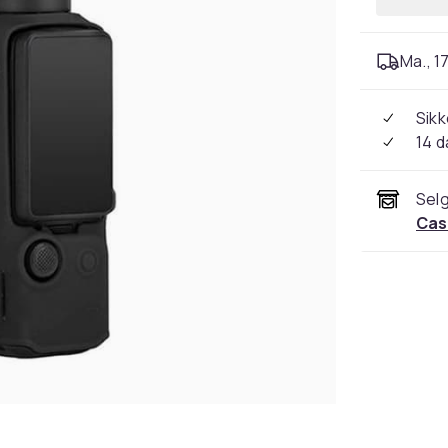
Ma., 17
Sikk
14 d
Selg
Cas