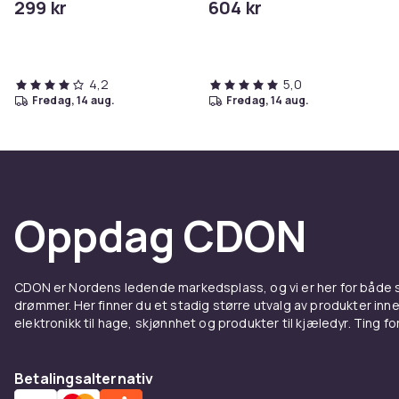
299 kr
604 kr
4,2
5,0
fredag, 14 aug.
fredag, 14 aug.
Oppdag CDON
CDON er Nordens ledende markedsplass, og vi er her for både
drømmer. Her finner du et stadig større utvalg av produkter inne
elektronikk til hage, skjønnhet og produkter til kjæledyr. Ting for 
Betalingsalternativ