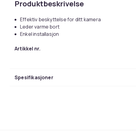
Produktbeskrivelse
Effektiv beskyttelse for ditt kamera
Leder varme bort
Enkel installasjon
Artikkel nr.
Produktsikkerhetsinformasjon
Spesifikasjoner