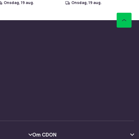
onsdag, 19 aug.
onsdag, 19 aug.
Om CDON