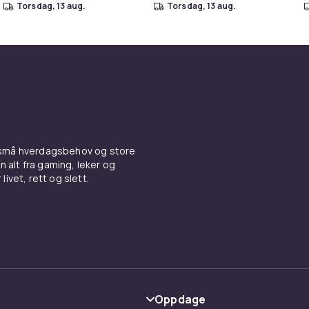
torsdag, 13 aug.
torsdag, 13 aug.
 små hverdagsbehov og store
n alt fra gaming, leker og
livet, rett og slett.
Oppdage