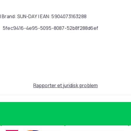
 | Brand: SUN-DAY | EAN: 5904073163288
5fec9416-4e95-5095-8087-52b8f288d6ef
Rapporter et juridisk problem