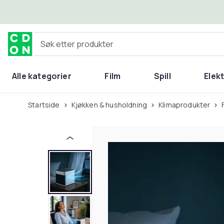
Hopp til hovedinnhold
Søk etter produkter
Alle kategorier
Film
Spill
Elek
Startside
Kjøkken & husholdning
Klimaprodukter