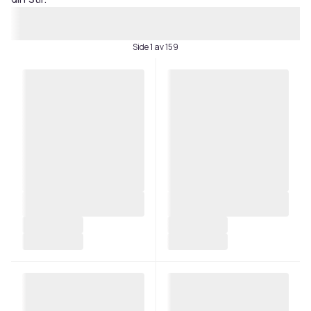
Side 1 av 159