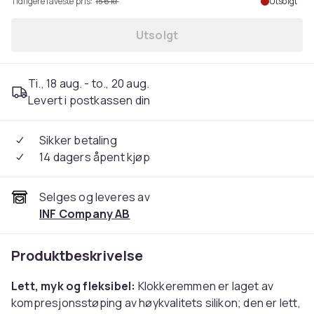
Tidligere laveste pris:
156 kr
Utsolgt
Utsolgt
Ti., 18 aug. - to., 20 aug.
Levert i postkassen din
Sikker betaling
14 dagers åpent kjøp
Selges og leveres av
INF Company AB
Produktbeskrivelse
Lett, myk og fleksibel:
Klokkeremmen er laget av
kompresjonsstøping av høykvalitets silikon; den er lett,