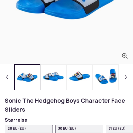
Sonic The Hedgehog Boys Character Face
Sliders
Størrelse
28 EU (EU)
30 EU (EU)
31 EU (EU)