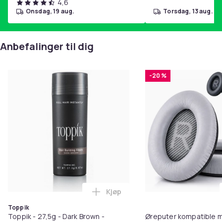
4,6
onsdag, 19 aug.
torsdag, 13 aug.
Anbefalinger til dig
-20 %
Kjøp
Legg Toppik - 27,5g - Dark Brow
Toppik
Toppik - 27,5g - Dark Brown -
Øreputer kompatible 