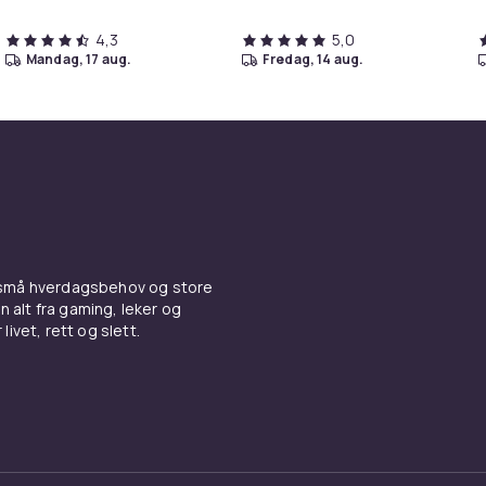
4,3
5,0
mandag, 17 aug.
fredag, 14 aug.
 små hverdagsbehov og store
n alt fra gaming, leker og
livet, rett og slett.