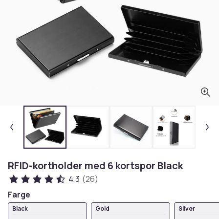
RFID-kortholder med 6 kortspor Black
4,3
(26)
Farge
Black
Gold
Silver