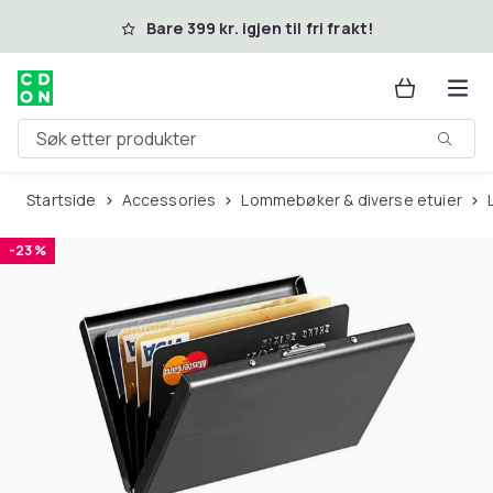
Hopp til hovedinnhold
Bare 399 kr. igjen til fri frakt!
Søk etter produkter
Startside
Accessories
Lommebøker & diverse etuier
-23 %