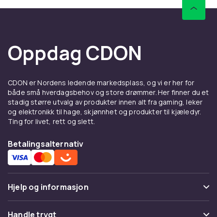
Oppdag CDON
CDON er Nordens ledende markedsplass, og vi er her for
både små hverdagsbehov og store drømmer. Her finner du et
stadig større utvalg av produkter innen alt fra gaming, leker
og elektronikk til hage, skjønnhet og produkter til kjæledyr.
Ting for livet, rett og slett.
Betalingsalternativ
Hjelp og informasjon
Vanlige spørsmål
Handle trygt