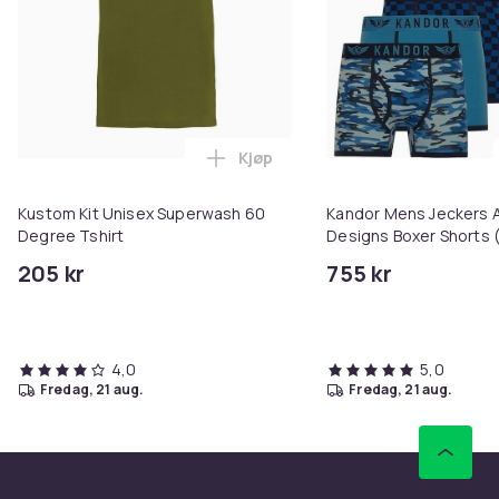
Kjøp
Legg Kustom Kit Unisex Superwa
Kustom Kit Unisex Superwash 60
Kandor Mens Jeckers 
Degree Tshirt
Designs Boxer Shorts (
205 kr
755 kr
4,0
5,0
fredag, 21 aug.
fredag, 21 aug.