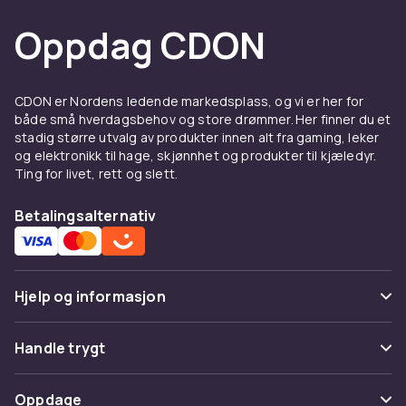
Oppdag CDON
CDON er Nordens ledende markedsplass, og vi er her for
både små hverdagsbehov og store drømmer. Her finner du et
stadig større utvalg av produkter innen alt fra gaming, leker
og elektronikk til hage, skjønnhet og produkter til kjæledyr.
Ting for livet, rett og slett.
Betalingsalternativ
Hjelp og informasjon
Vanlige spørsmål
Handle trygt
Spor pakke
Betaling
Oppdage