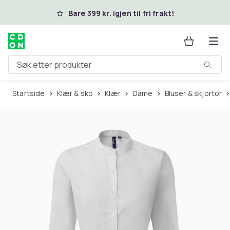
Hopp til hovedinnhold
Bare 399 kr. igjen til fri frakt!
Søk etter produkter
Startside
Klær & sko
Klær
Dame
Bluser & skjortor