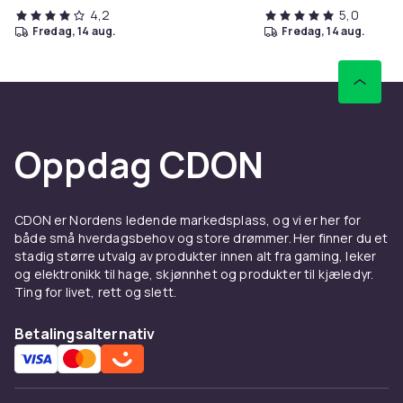
4,2
5,0
fredag, 14 aug.
fredag, 14 aug.
Oppdag CDON
CDON er Nordens ledende markedsplass, og vi er her for
både små hverdagsbehov og store drømmer. Her finner du et
stadig større utvalg av produkter innen alt fra gaming, leker
og elektronikk til hage, skjønnhet og produkter til kjæledyr.
Ting for livet, rett og slett.
Betalingsalternativ