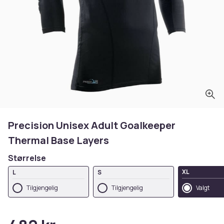
Precision Unisex Adult Goalkeeper
Thermal Base Layers
Størrelse
XL
L
S
Tilgjengelig
Tilgjengelig
Valgt