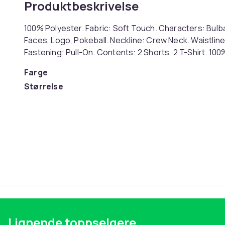
Produktbeskrivelse
100% Polyester. Fabric: Soft Touch. Characters: Bulb
Faces, Logo, Pokeball. Neckline: Crew Neck. Waistlin
Fastening: Pull-On. Contents: 2 Shorts, 2 T-Shirt. 10
Farge
Størrelse
Artikkel nr.
Produktsikkerhetsinformasjon
Lignende toppselgere