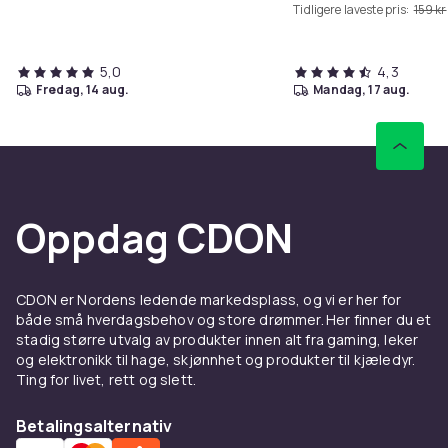
Tidligere laveste pris:
159 kr
5,0
4,3
fredag, 14 aug.
mandag, 17 aug.
Oppdag CDON
CDON er Nordens ledende markedsplass, og vi er her for
både små hverdagsbehov og store drømmer. Her finner du et
stadig større utvalg av produkter innen alt fra gaming, leker
og elektronikk til hage, skjønnhet og produkter til kjæledyr.
Ting for livet, rett og slett.
Betalingsalternativ