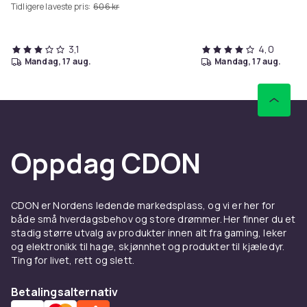
Tidligere laveste pris:
606 kr
3,1
4,0
mandag, 17 aug.
mandag, 17 aug.
Oppdag CDON
CDON er Nordens ledende markedsplass, og vi er her for
både små hverdagsbehov og store drømmer. Her finner du et
stadig større utvalg av produkter innen alt fra gaming, leker
og elektronikk til hage, skjønnhet og produkter til kjæledyr.
Ting for livet, rett og slett.
Betalingsalternativ