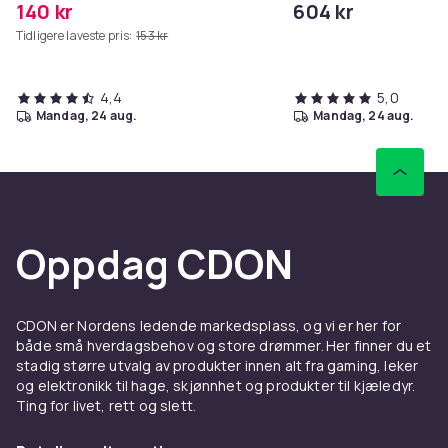
140 kr
604 kr
Tidligere laveste pris:
153 kr
4,4
5,0
mandag, 24 aug.
mandag, 24 aug.
Oppdag CDON
CDON er Nordens ledende markedsplass, og vi er her for
både små hverdagsbehov og store drømmer. Her finner du et
stadig større utvalg av produkter innen alt fra gaming, leker
og elektronikk til hage, skjønnhet og produkter til kjæledyr.
Ting for livet, rett og slett.