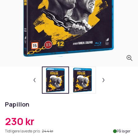
Papillon
230 kr
Tidligere laveste pris:
244 kr
På lager