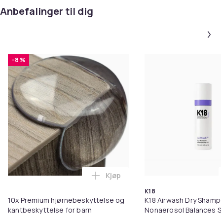
Anbefalinger til dig
-8 %
Kjøp
Legg 10x Premium hjørnebeskytt
K18
10x Premium hjørnebeskyttelse og
K18 Airwash Dry Sham
kantbeskyttelse for barn
Nonaerosol Balances S
Controls Excess Oil