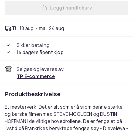
Legg i handlekurv
Legg Papillon i handlekurve
Ti., 18 aug. - ma., 24 aug.
Sikker betaling
14 dagers åpent kjøp
Selges og leveres av
TP E-commerce
Produktbeskrivelse
Et mesterverk. Det er alt som er å si om denne sterke
og barske filmen med STEVE MCQUEEN og DUSTIN
HOFFMAN i de viktige hovedrollene. De er fengslet på
livstid på Frankrikes beryktede fengselsøy - Djeveløya -