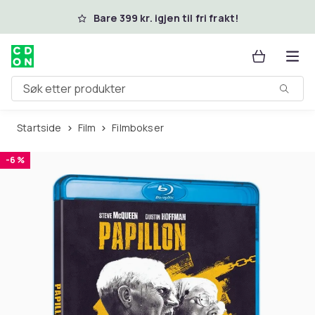
Hopp til hovedinnhold
Bare 399 kr. igjen til fri frakt!
Søk etter produkter
Startside
Film
Filmbokser
-6 %