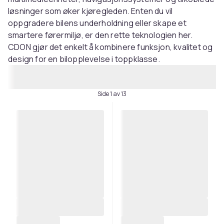
løsninger som øker kjøregleden. Enten du vil
oppgradere bilens underholdning eller skape et
smartere førermiljø, er den rette teknologien her.
CDON gjør det enkelt å kombinere funksjon, kvalitet og
design for en bilopplevelse i toppklasse.
Side 1 av 13