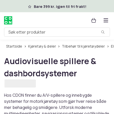
Hopp til hovedinnhold
Bare 399 kr. igjen til fri frakt!
Søk etter produkter
Startside
Kjøretøy & deler
Tilbehør til kjøretøydeler
Audiovisuelle spillere &
dashbordsystemer
Hos CDON finner du A/V-spillere og innebygde
systemer for motorkjøretøy som gjør hver reise både
mer behagelig og smidigere. Utforsk moderne
multimedieenheter, navigasjonssystemer og tilkoblede