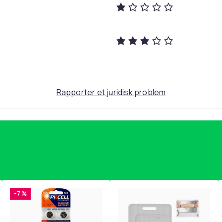
c1d71025-74cf-4eee-a550-d2852852463f
Rapporter et juridisk problem
-7 %