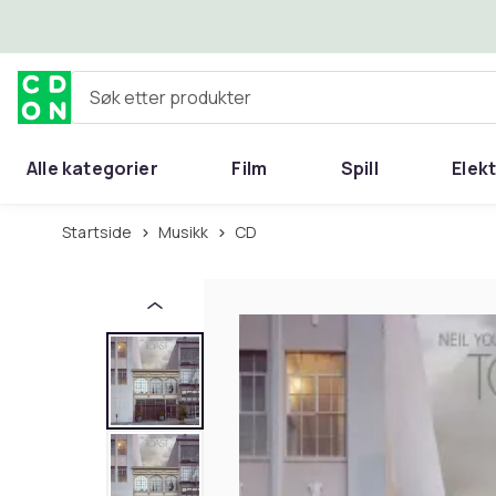
Hopp til hovedinnhold
Søk etter produkter
Alle kategorier
Film
Spill
Elek
Startside
Musikk
CD