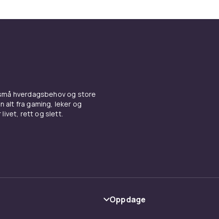
 små hverdagsbehov og store
n alt fra gaming, leker og
livet, rett og slett.
Oppdage
Kategorier