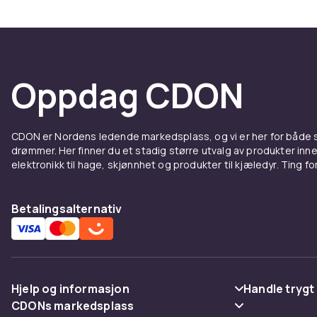
Oppdag CDON
CDON er Nordens ledende markedsplass, og vi er her for både
drømmer. Her finner du et stadig større utvalg av produkter inne
elektronikk til hage, skjønnhet og produkter til kjæledyr. Ting for 
Betalingsalternativ
Hjelp og informasjon
Handle trygt
CDONs markedsplass
Vanlige spørsmål
Betaling