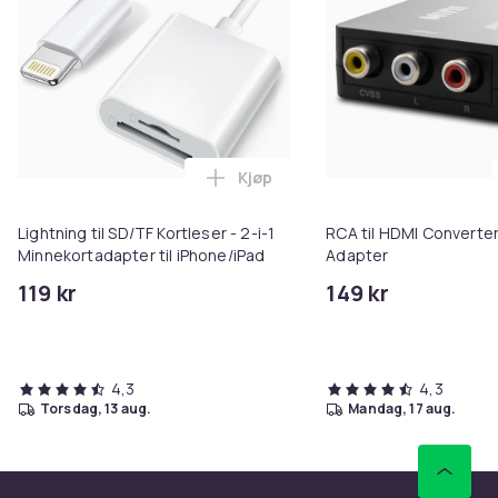
Kjøp
Legg Lightning til SD/TF Kortles
Lightning til SD/TF Kortleser - 2-i-1
RCA til HDMI Converter
Minnekortadapter til iPhone/iPad
Adapter
119 kr
149 kr
4,3
4,3
torsdag, 13 aug.
mandag, 17 aug.