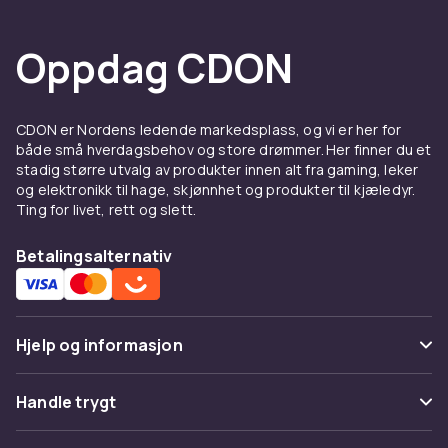
Oppdag CDON
CDON er Nordens ledende markedsplass, og vi er her for
både små hverdagsbehov og store drømmer. Her finner du et
stadig større utvalg av produkter innen alt fra gaming, leker
og elektronikk til hage, skjønnhet og produkter til kjæledyr.
Ting for livet, rett og slett.
Betalingsalternativ
Hjelp og informasjon
Vanlige spørsmål
Handle trygt
Spor pakke