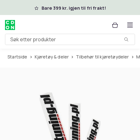
Hopp til hovedinnhold
Bare 399 kr. igjen til fri frakt!
Søk etter produkter
Startside
Kjøretøy & deler
Tilbehør til kjøretøydeler