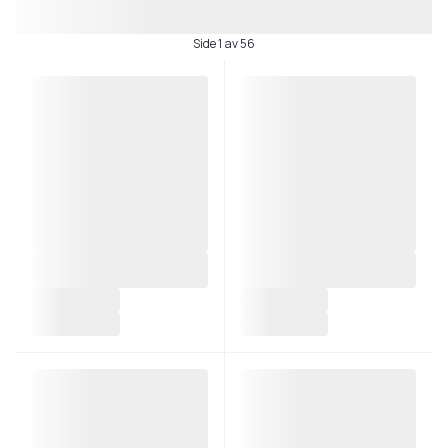
Side 1 av 56