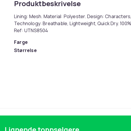
Produktbeskrivelse
Lining: Mesh. Material: Polyester. Design: Characters,
Technology: Breathable, Lightweight, Quick Dry. 100% O
Ref: UTNS8504
Farge
Størrelse
Artikkel nr.
Produktsikkerhetsinformasjon
Lignende toppselgere