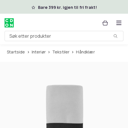
Hopp til hovedinnhold
Bare 399 kr. igjen til fri frakt!
Søk etter produkter
Startside
Interiør
Tekstiler
Håndklær