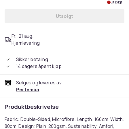
Utsolgt
Utsolgt
Fr., 21 aug.
Hjemlevering
Sikker betaling
14 dagers åpent kjøp
Selges og leveres av
Pertemba
Produktbeskrivelse
Fabric: Double-Sided, Microfibre. Length: 160cm. Width:
80cm. Design: Plain. 200gsm. Sustainability: Amfori,