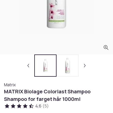
Matrix
MATRIX Biolage Colorlast Shampoo
Shampoo for farget hår 1000ml
4,6
(5)