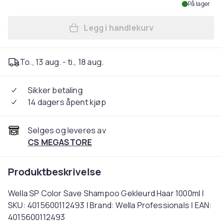
På lager
Legg i handlekurv
Legg Wella SP Color Save 
To., 13 aug. - ti., 18 aug.
Sikker betaling
14 dagers åpent kjøp
Selges og leveres av
CS MEGASTORE
Produktbeskrivelse
Wella SP Color Save Shampoo Gekleurd Haar 1000ml |
SKU: 4015600112493 | Brand: Wella Professionals | EAN:
4015600112493