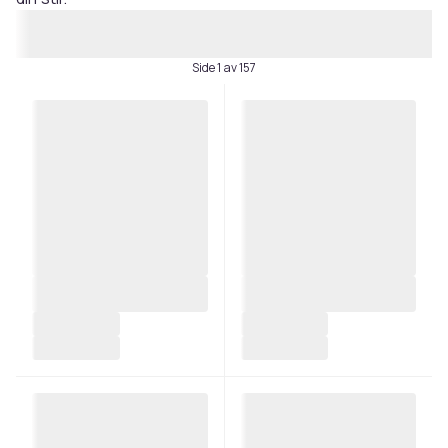
Side 1 av 157