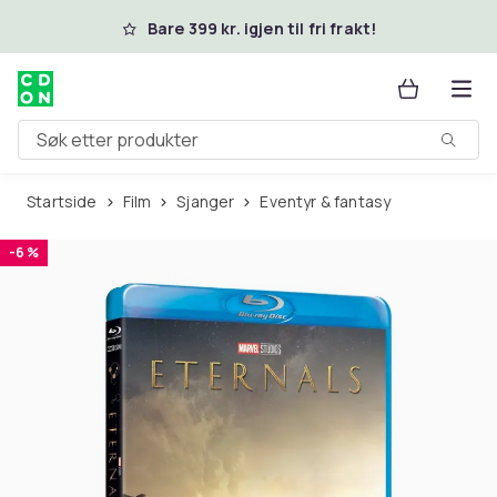
Hopp til hovedinnhold
Bare 399 kr. igjen til fri frakt!
Søk etter produkter
Startside
Film
Sjanger
Eventyr & fantasy
-6 %