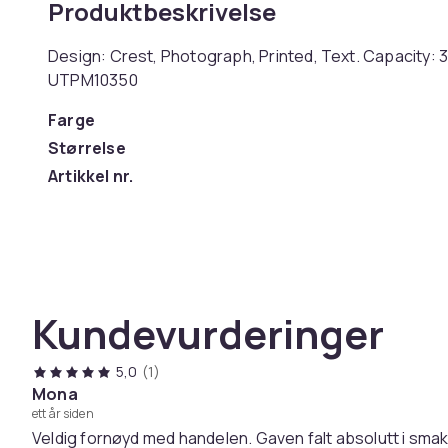
Produktbeskrivelse
Design: Crest, Photograph, Printed, Text. Capacity: 3
UTPM10350
Farge
Størrelse
Artikkel nr.
Produktsikkerhetsinformasjon
Kundevurderinger
5,0
(1)
Mona
ett år siden
Veldig fornøyd med handelen. Gaven falt absolutt i sma